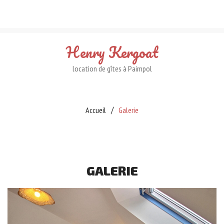
Henry
Kergoat
location de gîtes à Paimpol
Accueil
Galerie
GALERIE