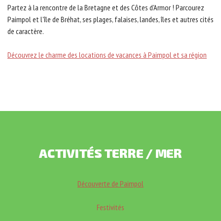
Partez à la rencontre de la Bretagne et des Côtes d'Armor ! Parcourez
Paimpol et l'île de Bréhat, ses plages, falaises, landes, îles et autres cités
de caractère.
Découvrez le charme des locations de vacances à Paimpol et sa région
ACTIVITÉS
TERRE
/
MER
Découverte de Paimpol
Festivités