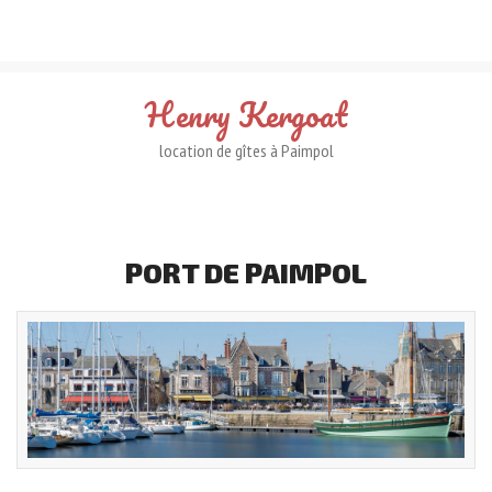
Henry
Kergoat
location de gîtes à Paimpol
PORT
DE
PAIMPOL