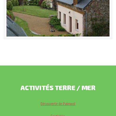
ACTIVITÉS
TERRE
/
MER
Découverte de Paimpol